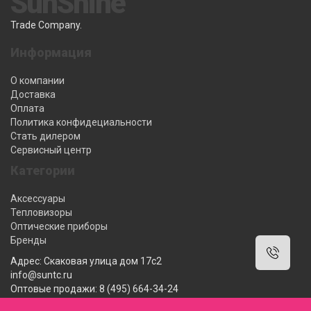
SunShine
Trade Company.
Информация
О компании
Доставка
Оплата
Политика конфидециальности
Стать дилером
Сервисный центр
Категории
Аксессуары
Тепловизоры
Оптические приборы
Бренды
Адрес: Скаковая улица дом 17с2
info@suntc.ru
Оптовые продажи: 8 (495) 664-34-24
Розничные продажи: 8 (800) 222-12-62