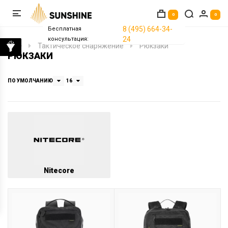
0
0
8 (495) 664-34-
Бесплатная
24
консультация:
Тактическое снаряжение
Рюкзаки
РЮКЗАКИ
ПО УМОЛЧАНИЮ
16
Nitecore