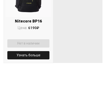
Nitecore BP16
Цена:
6190₽
Нет в наличии
Узнать больше