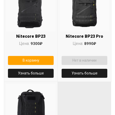
Nitecore BP23
Nitecore BP23 Pro
Цена:
Цена:
9300₽
8990₽
В корзину
Нет в наличии
Узнать больше
Узнать больше