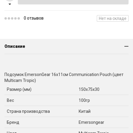
0 отзывов
Нет на складе
Описание
Подсумок EmersonGear 16x11см Communication Pouch (цвет
Multicam Tropic)
Размер (мм)
150x75x30
Вес
100гр
Страна производства
Китай
Бренд
Emersongear