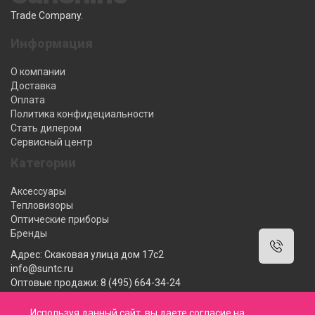
Trade Company.
Информация
О компании
Доставка
Оплата
Политика конфидециальности
Стать дилером
Сервисный центр
Категории
Аксессуары
Тепловизоры
Оптические приборы
Бренды
Адрес: Скаковая улица дом 17с2
info@suntc.ru
Оптовые продажи: 8 (495) 664-34-24
Розничные продажи: 8 (800) 222-12-62
Мы работаем: 10:00-18:00 ПН-ПТ
Используя данный сайт, вы даете согласие на