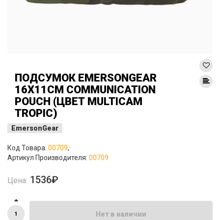
ПОДСУМОК EMERSONGEAR
16X11СМ COMMUNICATION
POUCH (ЦВЕТ MULTICAM
TROPIC)
EmersonGear
Код Товара:
00709
,
Артикул Производителя:
00709
1536₽
Цена:
Нет в наличии