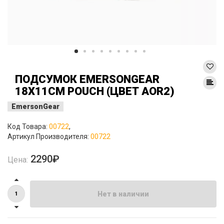
ПОДСУМОК EMERSONGEAR
18X11СМ POUCH (ЦВЕТ AOR2)
EmersonGear
Код Товара:
00722
,
Артикул Производителя:
00722
2290₽
Цена:
Нет в наличии