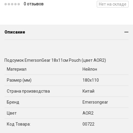
0 отзывов
Нет на складе
Описание
Подсумок EmersonGear 18x11см Pouch (цвет AOR2)
Материал
Нейлон
Размер (мм)
180x110
Страна производства
Китай
Бренд
Emersongear
Цвет
AOR2
Код Товара:
00722