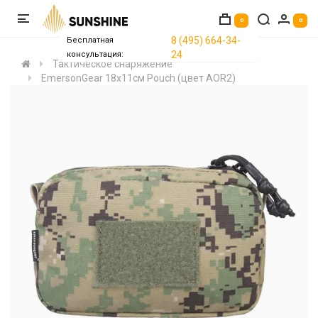
0
0
8 (495) 664-34-
Бесплатная
24
консультация:
Тактическое снаряжение
EmersonGear 18x11см Pouch (цвет AOR2)