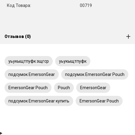
Код Товара:
00719
Отзывов (0)
уьукыщтпуфк зщгср
уьукыщтпуфк
подсумок EmersonGear
подсумок EmersonGear Pouch
EmersonGear Pouch
Pouch
EmersonGear
подсумок EmersonGear купить
EmersonGear Pouch