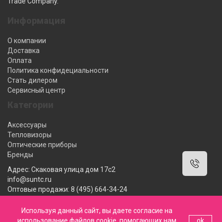
Trade Company.
Информация
О компании
Доставка
Оплата
Политика конфидециальности
Стать дилером
Сервисный центр
Категории
Аксессуары
Тепловизоры
Оптические приборы
Бренды
Адрес: Скаковая улица дом 17с2
info@suntc.ru
Оптовые продажи: 8 (495) 664-34-24
Розничные продажи: 8 (800) 222-12-62
Мы работаем: 10:00-18:00 ПН-ПТ
Используя данный сайт, вы даете согласие на
использование файлов cookie, помогающих нам
ok