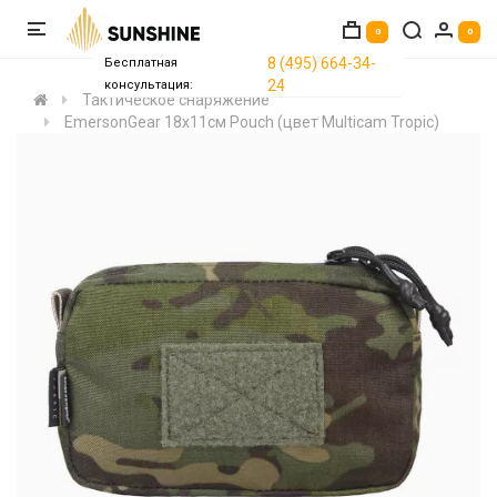
0
0
8 (495) 664-34-
Бесплатная
24
консультация:
Тактическое снаряжение
EmersonGear 18x11см Pouch (цвет Multicam Tropic)