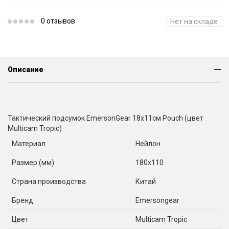
0 отзывов
Нет на складе
Описание
Тактический подсумок EmersonGear 18x11см Pouch (цвет
Multicam Tropic)
Материал
Нейлон
Размер (мм)
180x110
Страна производства
Китай
Бренд
Emersongear
Цвет
Multicam Tropic