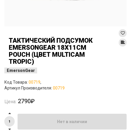
ТАКТИЧЕСКИЙ ПОДСУМОК
EMERSONGEAR 18X11СМ
POUCH (ЦВЕТ MULTICAM
TROPIC)
EmersonGear
Код Товара:
00719
,
Артикул Производителя:
00719
2790₽
Цена:
Нет в наличии