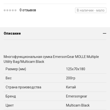
0 отзывов
В наличии - мало
Описание
Многофункциональная сумка EmersonGear MOLLE Multiple
Utility Bag/Multicam Black
Размер (мм)
125x70x180
Вес
200гр
Страна производства
Китай
Бренд
Emersongear
Цвет
Multicam Black