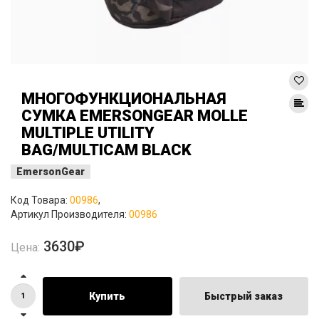
МНОГОФУНКЦИОНАЛЬНАЯ
СУМКА EMERSONGEAR MOLLE
MULTIPLE UTILITY
BAG/MULTICAM BLACK
EmersonGear
Код Товара:
00986
,
Артикул Производителя:
00986
3630₽
Цена:
Купить
Быстрый заказ