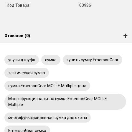
Код Товара:
00986
Отзывов (0)
уьукыщтпуфк
сумка
купить сумку EmersonGear
тактическая сумка
сумка EmersonGear MOLLE Multiple цена
Многофункциональная сумка EmersonGear MOLLE
Multiple
многофункциональная сумка для охоты
EmersonGear сумка