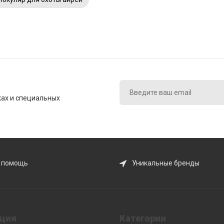
ках и специальных
 помощь
Уникальные бренды
ция
Категории