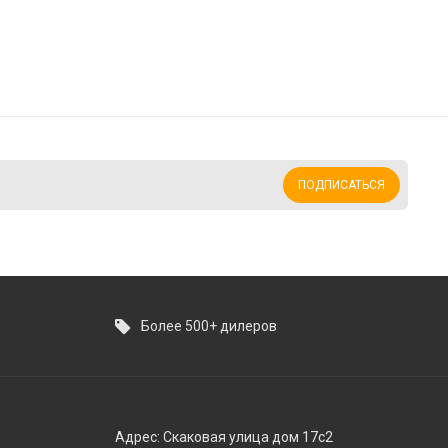
ПОДПИСАТЬСЯ
Более 500+ дилеров
Адрес: Скаковая улица дом 17с2