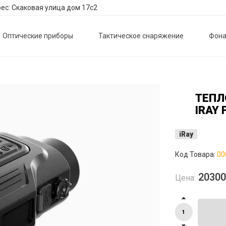
ес: Скаковая улица дом 17с2
Оптические приборы
Тактическое снаряжение
Фона
ТЕПЛ
IRAY 
iRay
Код Товара:
00
2030
Цена: