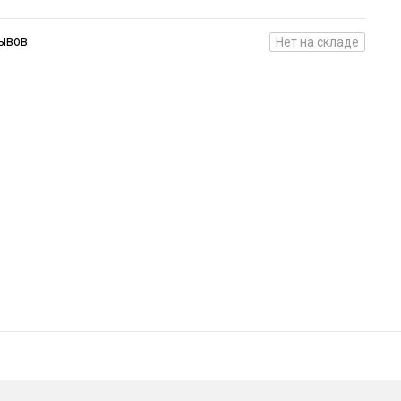
зывов
Нет на складе