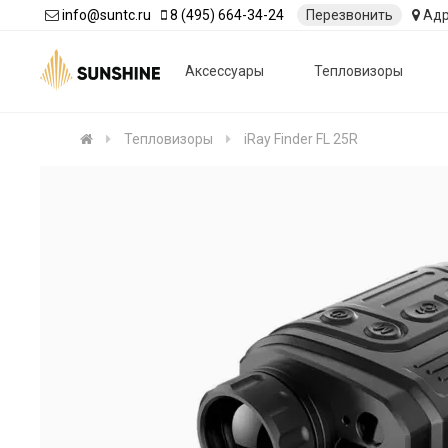
info@suntc.ru
8 (495) 664-34-24
Перезвонить
Адр
Аксессуары
Тепловизоры
Тепловизоры
iRay Finder FL 25R