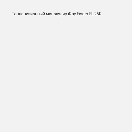
Тепловизионный монокуляр iRay Finder FL 25R