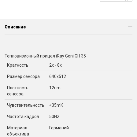
Описание
Тепловизионный прицел iRay Geni GH 35
Кратность
2x - 8x
Размер сенсора
640x512
Плотность
12um
сенсора
Чувствительность
<35mK
Частота кадров
50Hz
Материал
Германий
объектива