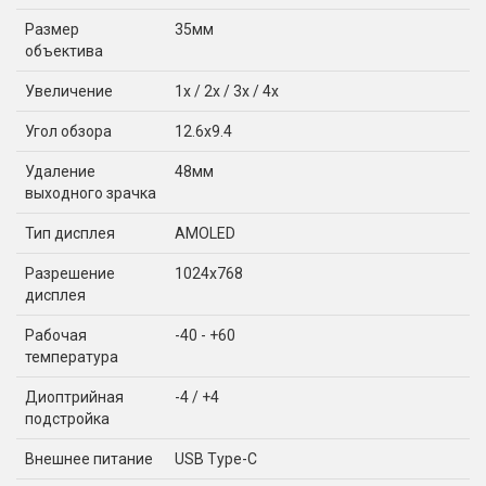
Размер
35мм
объектива
Увеличение
1x / 2x / 3x / 4x
Угол обзора
12.6x9.4
Удаление
48мм
выходного зрачка
Тип дисплея
AMOLED
Разрешение
1024x768
дисплея
Рабочая
-40 - +60
температура
Диоптрийная
-4 / +4
подстройка
Внешнее питание
USB Type-C