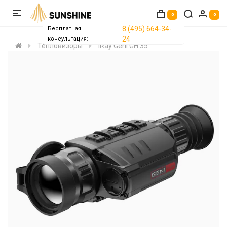
0
0
8 (495) 664-34-
Бесплатная
24
консультация:
Тепловизоры
iRay Geni GH 35