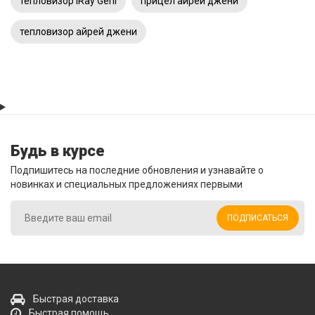
тепловизор iRay Geni
прицел айрей джени
тепловизор айрей джени
Будь в курсе
Подпишитесь на последние обновления и узнавайте о
новинках и специальных предложениях первыми
ПОДПИСАТЬСЯ
Быстрая доставка
Быстрая помощь