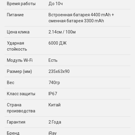
Время работы
До 10ч
Питание
Встроенная батарея 4400 mAh +
сменная батарея 3300 mAh
Цена клика
2.14см / 100м
Ударная
6000 ДЖ
стойкость
Модуль Wi-Fi
Есть
Размер (мм)
235x63x90
Вес
740гр
Класс защиты
IP67
Страна
Китай
производства
Гарантия
2 Года
Бренд
iRay