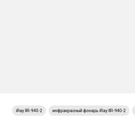
iRay IIR-940-2
инфракрасный фонарь iRay IIR-940-2