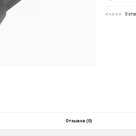
0 от
Отзывов (0)