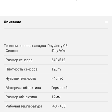
Описание
Тепловизионная насадка iRay Jerry C5
Сенсор
iRay VOx
Размер сенсора
640x512
Плотность сенсора
12um
Чувствительность
<40mK
Материал объектива
Германий
Размер объектива
12мм
Рабочая температура
-40 - +60