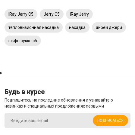
iRay Jerry C5
Jerry C5
iRay Jerry
тепловизионная насадка
насадка
айрей джери
шкфн оуккн с5
Будь в курсе
Подпишитесь на последние обновления и узнавайте о
новинках и специальных предложениях первыми
ПОДПИСАТЬСЯ