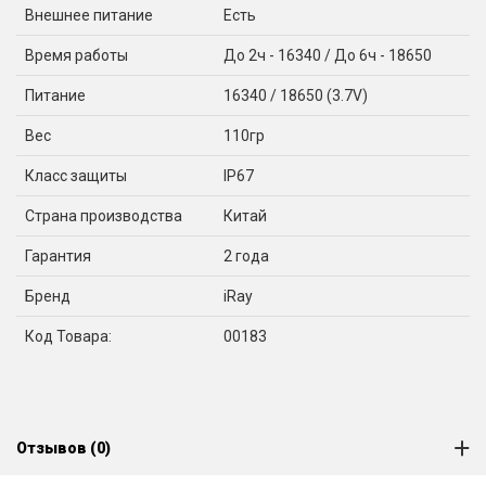
Внешнее питание
Есть
Время работы
До 2ч - 16340 / До 6ч - 18650
Питание
16340 / 18650 (3.7V)
Вес
110гр
Класс защиты
IP67
Страна производства
Китай
Гарантия
2 года
Бренд
iRay
Код Товара:
00183
Отзывов (0)