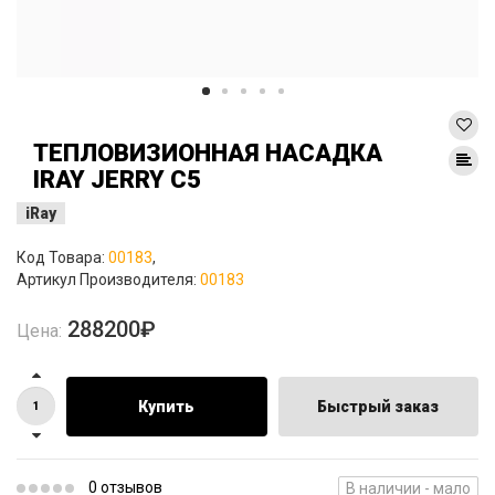
ТЕПЛОВИЗИОННАЯ НАСАДКА
IRAY JERRY C5
iRay
Код Товара:
00183
,
Артикул Производителя:
00183
288200₽
Цена:
Купить
Быстрый заказ
0 отзывов
В наличии - мало