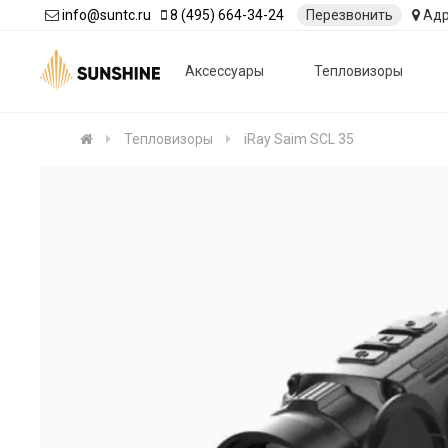
info@suntc.ru
8 (495) 664-34-24
Перезвонить
Адр
Аксессуары
Тепловизоры
Тепловизоры
iRay Saim SCL 35