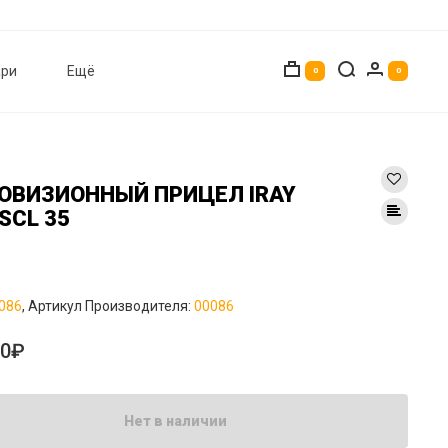
ри
Ещё
0
0
ОВИЗИОННЫЙ ПРИЦЕЛ IRAY
SCL 35
086
, Артикул Производителя:
00086
00₽
Нет в наличии