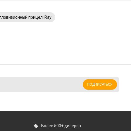
пловизионный прицел iRay
ПОДПИСАТЬСЯ
Более 500+ дилеров