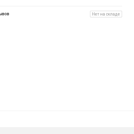
зывов
Нет на складе