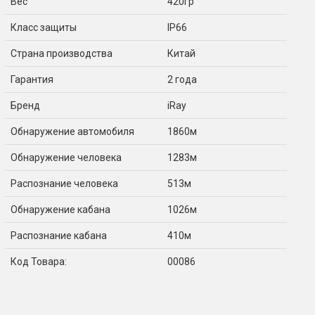
Вес
420гр
Класс защиты
IP66
Страна производства
Китай
Гарантия
2 года
Бренд
iRay
Обнаружение автомобиля
1860м
Обнаружение человека
1283м
Распознание человека
513м
Обнаружение кабана
1026м
Распознание кабана
410м
Код Товара:
00086