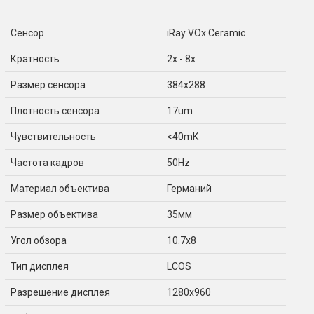
Сенсор
iRay VOx Ceramic
Кратность
2x - 8x
Размер сенсора
384x288
Плотность сенсора
17um
Чувствительность
<40mK
Частота кадров
50Hz
Материал объектива
Германий
Размер объектива
35мм
Угол обзора
10.7x8
Тип дисплея
LCOS
Разрешение дисплея
1280x960