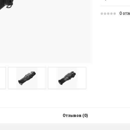
0 от
Отзывов (0)