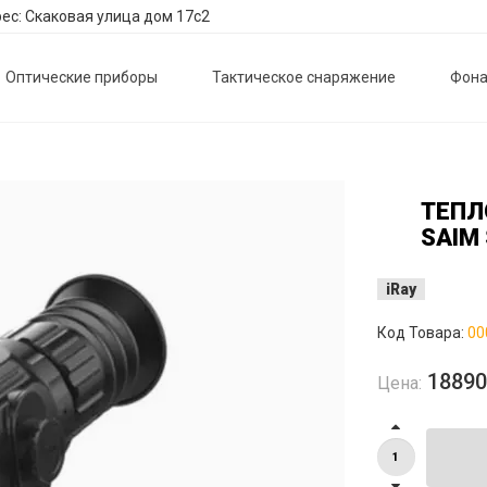
ес: Скаковая улица дом 17с2
Оптические приборы
Тактическое снаряжение
Фона
ТЕПЛ
SAIM 
iRay
Код Товара:
00
1889
Цена: