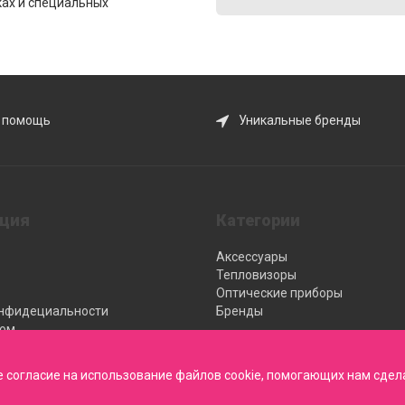
ках и специальных
 помощь
Уникальные бренды
ция
Категории
Аксессуары
Тепловизоры
Оптические приборы
онфидециальности
Бренды
ром
центр
е согласие на использование файлов cookie, помогающих нам сдела