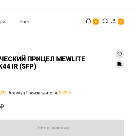
ри
Ещё
0
0
ЧЕСКИЙ ПРИЦЕЛ MEWLITE
X44 IR (SFP)
295
, Артикул Производителя:
00295
0₽
Нет в наличии