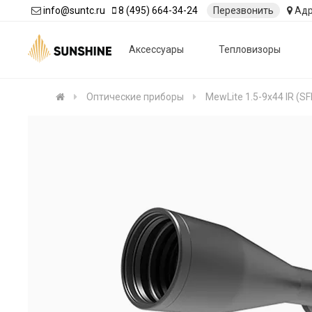
info@suntc.ru
8 (495) 664-34-24
Перезвонить
Адр
Аксессуары
Тепловизоры
Оптические приборы
MewLite 1.5-9x44 IR (SF