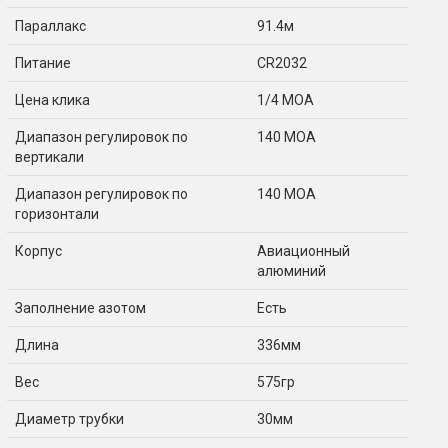
Параллакс
91.4м
Питание
CR2032
Цена клика
1/4 MOA
Диапазон регулировок по
140 MOA
вертикали
Диапазон регулировок по
140 MOA
горизонтали
Корпус
Авиационный
алюминий
Заполнение азотом
Есть
Длина
336мм
Вес
575гр
Диаметр трубки
30мм