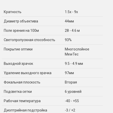
Кратность
1.5x - 9x
Диаметр объектива
44мм
Поле зрения на 100м
28 - 4.6 м
Светопропускная способность
93%
Покрытие оптики
Многослойное
MewTec
Выходной зрачок
9.5 - 4.9 мм
Удаление выходного зрачка
97мм
Фокальная плоскость
Вторая
Подсветка сетки
6 уровней
Рабочая температура
-40 - +55
Диоптрийная подстройка
-3 / +2