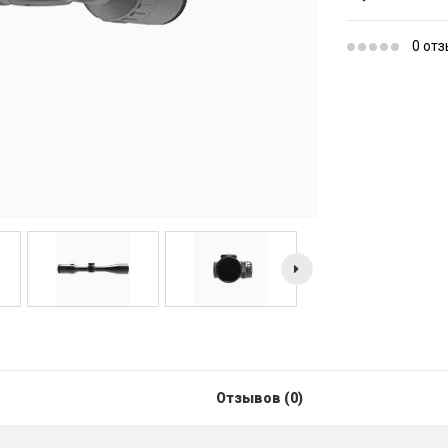
0 от
Отзывов (0)