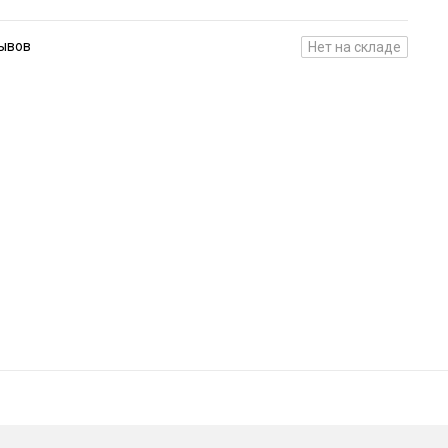
зывов
Нет на складе