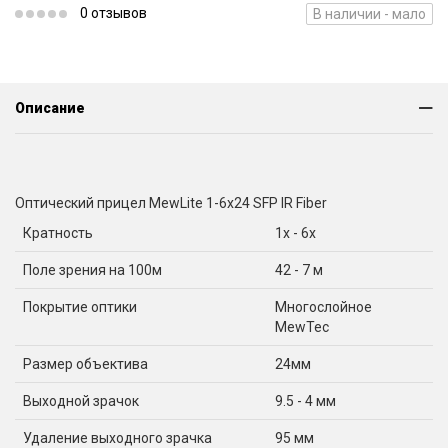
0 отзывов
В наличии - мало
Описание
Оптический прицел MewLite 1-6x24 SFP IR Fiber
Кратность
1x - 6x
Поле зрения на 100м
42 - 7 м
Покрытие оптики
Многослойное
MewTec
Размер объектива
24мм
Выходной зрачок
9.5 - 4 мм
Удаление выходного зрачка
95 мм