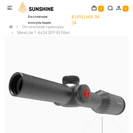
0
0
8 (495) 664-34-
Бесплатная
24
консультация:
Оптические приборы
MewLite 1-6x24 SFP IR Fiber