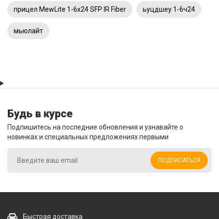
прицел MewLite 1-6x24 SFP IR Fiber
ьуцдшеу 1-6ч24
мьюлайт
Будь в курсе
Подпишитесь на последние обновления и узнавайте о
новинках и специальных предложениях первыми
ПОДПИСАТЬСЯ
Быстрая доставка