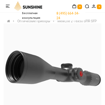
0
0
8 (495) 664-34-
Бесплатная
24
консультация:
Оптические приборы
MewLite 2-16x50 SFIR SFP