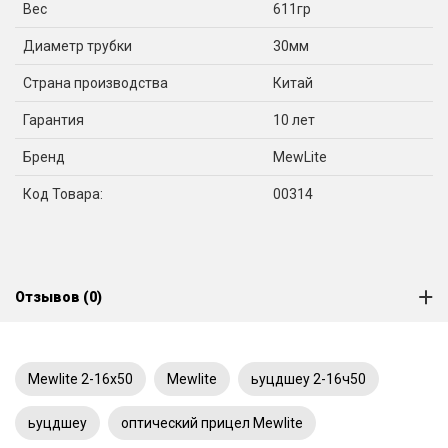
Вес
611гр
Диаметр трубки
30мм
Страна производства
Китай
Гарантия
10 лет
Бренд
MewLite
Код Товара:
00314
Отзывов (0)
Mewlite 2-16x50
Mewlite
ьуцдшеу 2-16ч50
ьуцдшеу
оптический прицел Mewlite