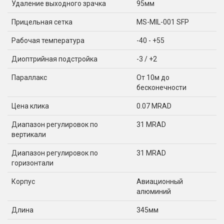
Удаление выходного зрачка
95мм
Прицельная сетка
MS-MIL-001 SFP
Рабочая температура
-40 - +55
Диоптрийная подстройка
-3 / +2
Параллакс
От 10м до
бесконечности
Цена клика
0.07 MRAD
Диапазон регулировок по
31 MRAD
вертикали
Диапазон регулировок по
31 MRAD
горизонтали
Корпус
Авиационный
алюминий
Длина
345мм