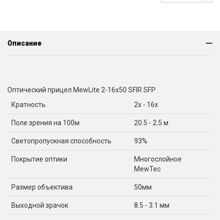
Описание
Оптический прицел MewLite 2-16x50 SFIR SFP
Кратность
2x - 16x
Поле зрения на 100м
20.5 - 2.5 м
Светопропускная способность
93%
Покрытие оптики
Многослойное
MewTec
Размер объектива
50мм
Выходной зрачок
8.5 - 3.1 мм