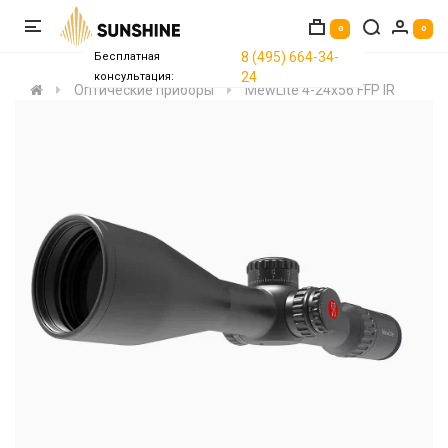
0
0
8 (495) 664-34-
Бесплатная
24
консультация:
Оптические приборы
MewLite 4-24x56 FFP IR