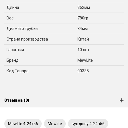
Длина
362мм
Вес
780гр
Диаметр трубки
34мм
Страна производства
Китай
Гарантия
10 лет
Бренд
MewLite
Код Товара:
00335
Отзывов (0)
Mewlite 4-24x56
Mewlite
ьуцдшеу 4-24ч56