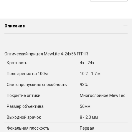
Описание
Оптический прицел MewLite 4-24x56 FFP IR
Кратность
4x - 24x
Поле зрения на 100м
10.2 - 1.7 м
Светопропускная способность
93%
Покрытие оптики
Многослойное MewTec
Размер объектива
56мм
Выходной зрачок
8 - 2.3 мм
Фокальная плоскость
Первая