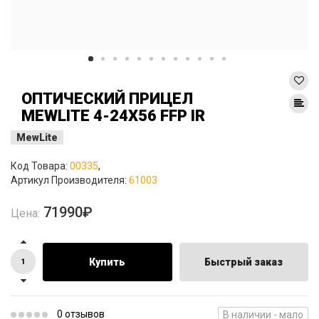
ОПТИЧЕСКИЙ ПРИЦЕЛ
MEWLITE 4-24X56 FFP IR
MewLite
Код Товара:
00335
,
Артикул Производителя:
61003
71990₽
Цена:
Купить
Быстрый заказ
0 отзывов
В наличии - мало