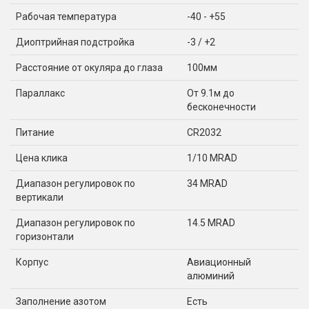
Рабочая температура
-40 - +55
Диоптрийная подстройка
-3 / +2
Расстояние от окуляра до глаза
100мм
Параллакс
От 9.1м до
бесконечности
Питание
CR2032
Цена клика
1/10 MRAD
Диапазон регулировок по
34 MRAD
вертикали
Диапазон регулировок по
14.5 MRAD
горизонтали
Корпус
Авиационный
алюминий
Заполнение азотом
Есть