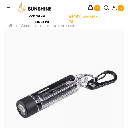
0
0
8 (495) 664-34-
Бесплатная
24
консультация:
Аксессуары
Nextorch K40