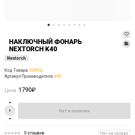
НАКЛЮЧНЫЙ ФОНАРЬ
NEXTORCH K40
Nextorch
Код Товара:
00452
,
Артикул Производителя:
k40
1790₽
Цена:
Нет в наличии
0 отзывов
Нет на складе