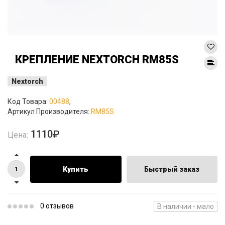
КРЕПЛЕНИЕ NEXTORCH RM85S
Nextorch
Код Товара:
00488
,
Артикул Производителя:
RM85S
1110₽
Цена:
Купить
Быстрый заказ
0 отзывов
В наличии - мало