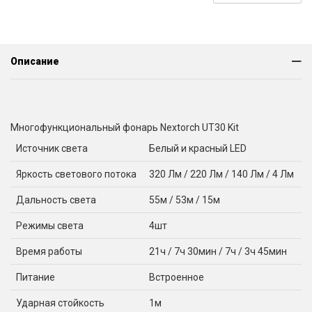
Описание
Многофункциональный фонарь Nextorch UT30 Kit
Источник света
Белый и красный LED
Яркость светового потока
320 Лм / 220 Лм / 140 Лм / 4 Лм
Дальность света
55м / 53м / 15м
Режимы света
4шт
Время работы
21ч / 7ч 30мин / 7ч / 3ч 45мин
Питание
Встроенное
Ударная стойкость
1м