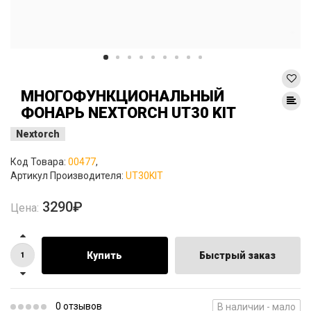
МНОГОФУНКЦИОНАЛЬНЫЙ
ФОНАРЬ NEXTORCH UT30 KIT
Nextorch
Код Товара:
00477
,
Артикул Производителя:
UT30KIT
3290₽
Цена:
Купить
Быстрый заказ
0 отзывов
В наличии - мало