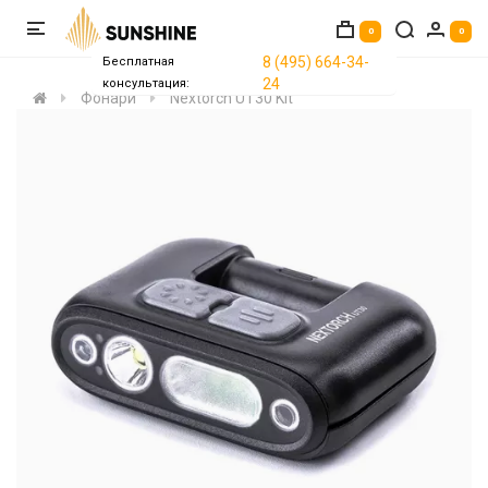
0
0
8 (495) 664-34-
Бесплатная
24
консультация:
Фонари
Nextorch UT30 Kit