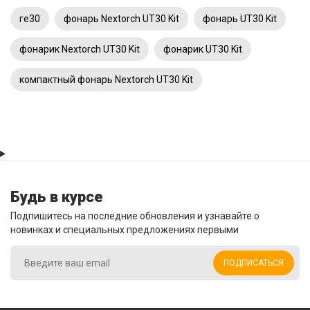
ге30
фонарь Nextorch UT30 Kit
фонарь UT30 Kit
фонарик Nextorch UT30 Kit
фонарик UT30 Kit
компактный фонарь Nextorch UT30 Kit
Будь в курсе
Подпишитесь на последние обновления и узнавайте о
новинках и специальных предложениях первыми
ПОДПИСАТЬСЯ