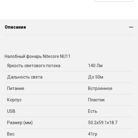
Описание
Налобный фонарь Nitecore NU11
Яркость светового потока
140 Лм
Дальность света
До 50м
Питание
Встроенное
Корпус
Пластик
USB
Есть
Размер (мм)
50.2x59.1x18.7
Вес
41гр