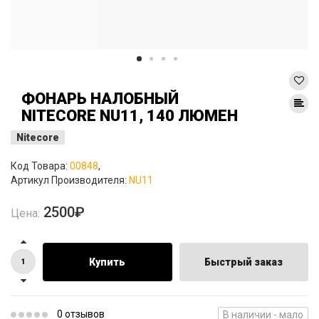
ФОНАРЬ НАЛОБНЫЙ
NITECORE NU11, 140 ЛЮМЕН
Nitecore
Код Товара:
00848
,
Артикул Производителя:
NU11
2500₽
Цена:
Купить
Быстрый заказ
0 отзывов
В наличии - мало