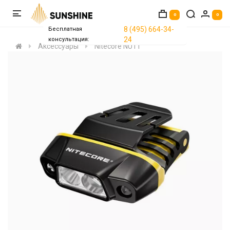
0
0
8 (495) 664-34-
Бесплатная
24
консультация:
Аксессуары
Nitecore NU11