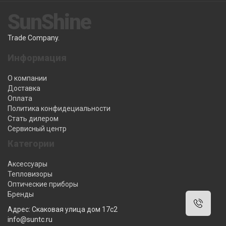
SunShine
Trade Company.
Информация
О компании
Доставка
Оплата
Политика конфидециальности
Стать дилером
Сервисный центр
Категории
Аксессуары
Тепловизоры
Оптические приборы
Бренды
Адрес: Скаковая улица дом 17с2
info@suntc.ru