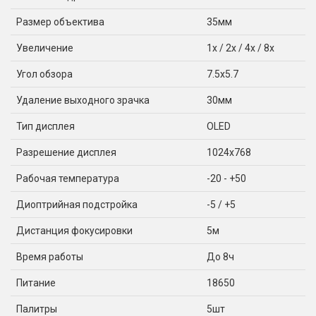
Размер объектива
35мм
Увеличение
1x / 2x / 4x / 8x
Угол обзора
7.5x5.7
Удаление выходного зрачка
30мм
Тип дисплея
OLED
Разрешение дисплея
1024x768
Рабочая температура
-20 - +50
Диоптрийная подстройка
-5 / +5
Дистанция фокусировки
5м
Время работы
До 8ч
Питание
18650
Палитры
5шт