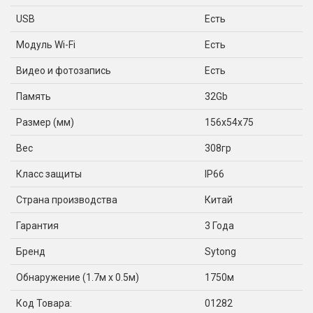
USB
Есть
Модуль Wi-Fi
Есть
Видео и фотозапись
Есть
Память
32Gb
Размер (мм)
156x54x75
Вес
308гр
Класс защиты
IP66
Страна производства
Китай
Гарантия
3 Года
Бренд
Sytong
Обнаружение (1.7м x 0.5м)
1750м
Код Товара:
01282