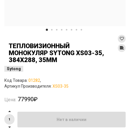
ТЕПЛОВИЗИОННЫЙ
МОНОКУЛЯР SYTONG XS03-35,
384X288, 35ММ
Sytong
Код Товара:
01282
,
Артикул Производителя:
XS03-35
77990₽
Цена:
Нет в наличии