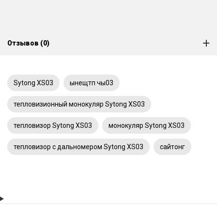
Отзывов (0)
Sytong XS03
ынещтп чы03
тепловизионный монокуляр Sytong XS03
тепловизор Sytong XS03
монокуляр Sytong XS03
тепловизор с дальномером Sytong XS03
сайтонг