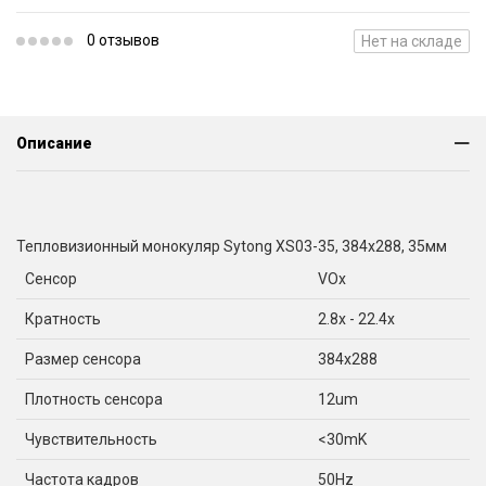
0 отзывов
Нет на складе
Описание
Тепловизионный монокуляр Sytong XS03-35, 384x288, 35мм
Сенсор
VOx
Кратность
2.8x - 22.4x
Размер сенсора
384x288
Плотность сенсора
12um
Чувствительность
<30mK
Частота кадров
50Hz