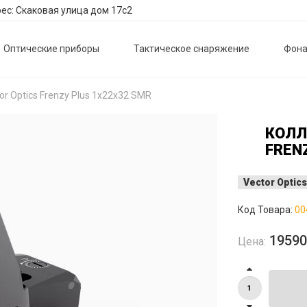
ес: Скаковая улица дом 17с2
Оптические приборы
Тактическое снаряжение
Фона
or Optics Frenzy Plus 1x22x32 SMR
КОЛЛ
FREN
Vector Optics
Код Товара:
00
1959
Цена: