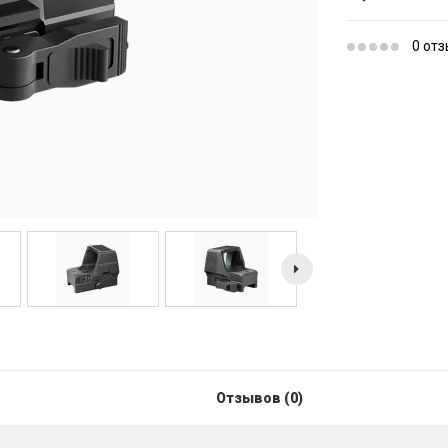
0 от
Отзывов (0)