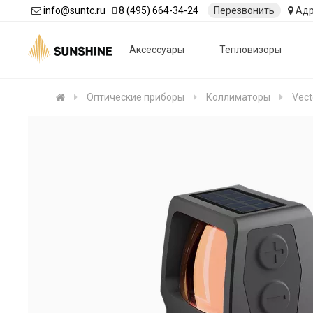
info@suntc.ru
8 (495) 664-34-24
Перезвонить
Адр
Аксессуары
Тепловизоры
Оптические приборы
Коллиматоры
Vect