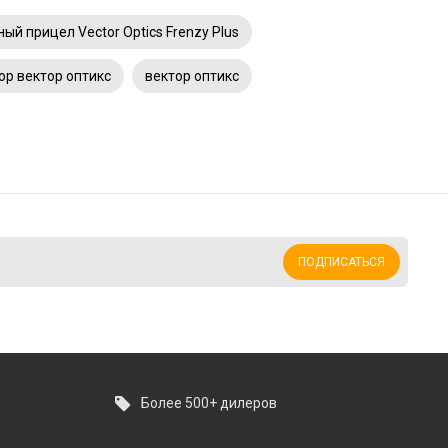
ый прицел Vector Optics Frenzy Plus
ор вектор оптикс
вектор оптикс
ПОДПИСАТЬСЯ
Более 500+ дилеров