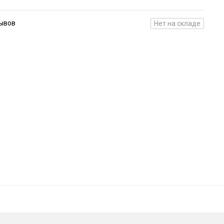
зывов
Нет на складе