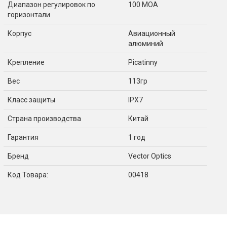
Диапазон регулировок по
100 МОА
горизонтали
Корпус
Авиационный
алюминий
Крепление
Picatinny
Вес
113гр
Класс защиты
IPX7
Страна производства
Китай
Гарантия
1 год
Бренд
Vector Optics
Код Товара:
00418