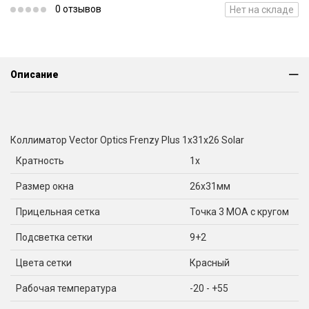
0 отзывов
Нет на складе
Описание
Коллиматор Vector Optics Frenzy Plus 1x31x26 Solar
Кратность
1x
Размер окна
26x31мм
Прицельная сетка
Точка 3 МОА с кругом
Подсветка сетки
9+2
Цвета сетки
Красный
Рабочая температура
-20 - +55