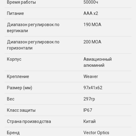
Время работы
50000ч
Питание
AAA x2
Диапазон регулировок по
190 МОА
вертикали
Диапазон регулировок по
200 МОА
горизонтали
Корпус
Авиационный
алюминий
Крепление
Weaver
Размер (мм)
97x41x62
Вес
297гр
Класс защиты
IP67
Страна производства
Китай
Бренд
Vector Optics