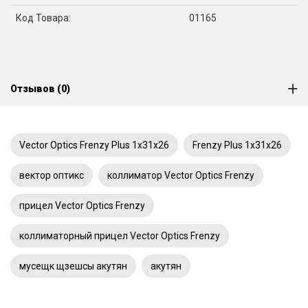
Код Товара:
01165
Отзывов (0)
Vector Optics Frenzy Plus 1x31x26
Frenzy Plus 1x31x26
вектор оптикс
коллиматор Vector Optics Frenzy
прицел Vector Optics Frenzy
коллиматорный прицел Vector Optics Frenzy
мусещк щзешсы акутян
акутян