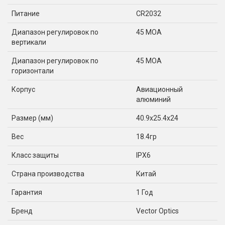
Питание
CR2032
Диапазон регулировок по
45 МОА
вертикали
Диапазон регулировок по
45 МОА
горизонтали
Корпус
Авиационный
алюминий
Размер (мм)
40.9x25.4x24
Вес
18.4гр
Класс защиты
IPX6
Страна производства
Китай
Гарантия
1 Год
Бренд
Vector Optics