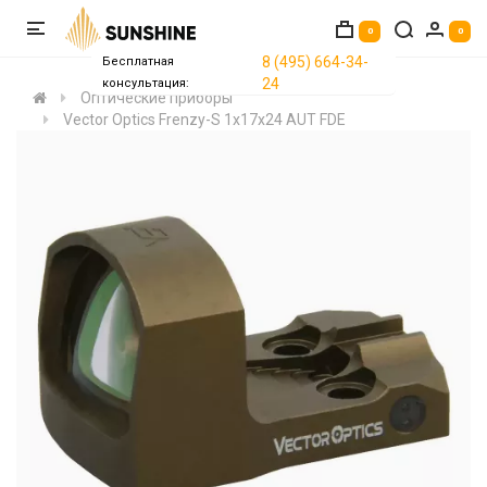
0
0
8 (495) 664-34-
Бесплатная
24
консультация:
Оптические приборы
Vector Optics Frenzy-S 1x17x24 AUT FDE