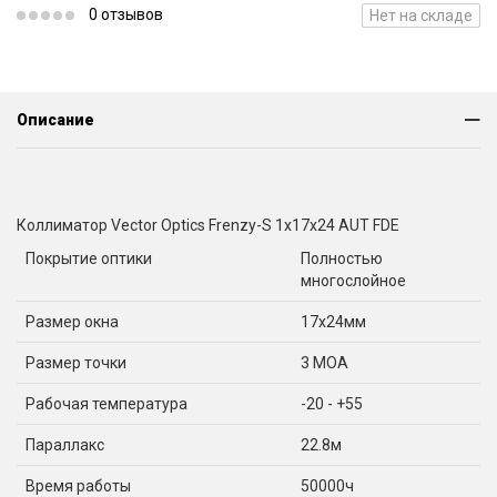
0 отзывов
Нет на складе
Описание
Коллиматор Vector Optics Frenzy-S 1x17x24 AUT FDE
Покрытие оптики
Полностью
многослойное
Размер окна
17x24мм
Размер точки
3 МОА
Рабочая температура
-20 - +55
Параллакс
22.8м
Время работы
50000ч