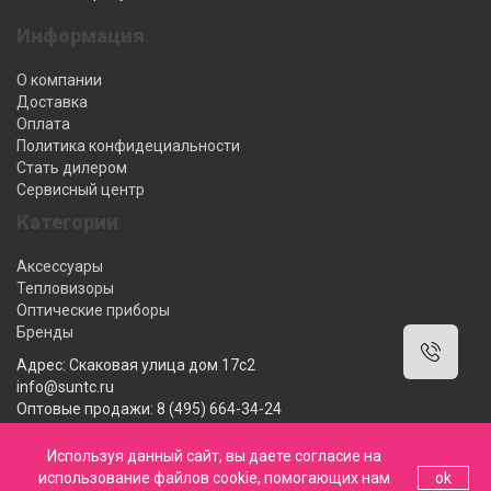
Информация
О компании
Доставка
Оплата
Политика конфидециальности
Стать дилером
Сервисный центр
Категории
Аксессуары
Тепловизоры
Оптические приборы
Бренды
Адрес: Скаковая улица дом 17с2
info@suntc.ru
Оптовые продажи: 8 (495) 664-34-24
Розничные продажи: 8 (800) 222-12-62
Мы работаем: 10:00-18:00 ПН-ПТ
Используя данный сайт, вы даете согласие на
использование файлов cookie, помогающих нам
ok