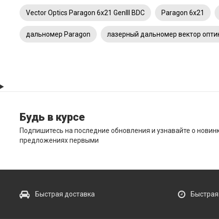
Vector Optics Paragon 6x21 GenIII BDC
Paragon 6x21
дальномер Paragon
лазерный дальномер вектор опти
Будь в курсе
Подпишитесь на последние обновления и узнавайте о новин
предложениях первыми
Быстрая доставка
Быстрая