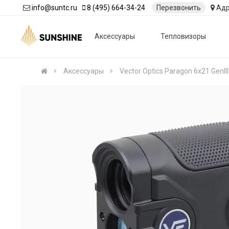
info@suntc.ru
8 (495) 664-34-24
Перезвонить
Адр
Аксессуары
Тепловизоры
Аксессуары
Vector Optics Paragon 6x21 GenII