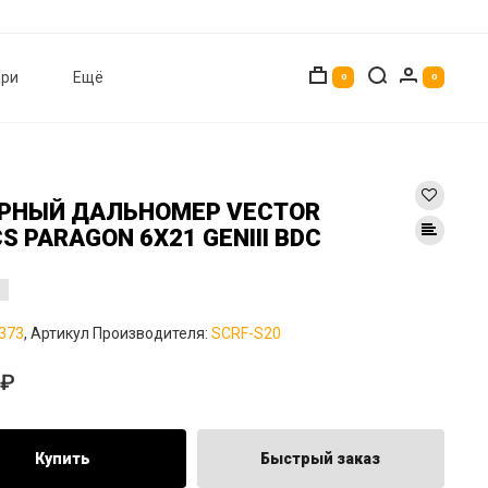
ри
Ещё
0
0
РНЫЙ ДАЛЬНОМЕР VECTOR
S PARAGON 6X21 GENIII BDC
373
, Артикул Производителя:
SCRF-S20
0₽
Купить
Быстрый заказ