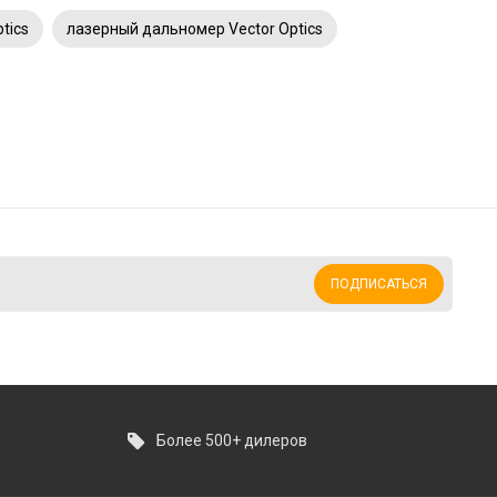
tics
лазерный дальномер Vector Optics
ПОДПИСАТЬСЯ
Более 500+ дилеров