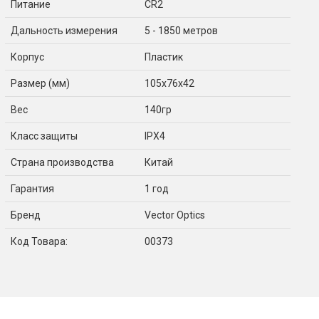
Питание
CR2
Дальность измерения
5 - 1850 метров
Корпус
Пластик
Размер (мм)
105x76x42
Вес
140гр
Класс защиты
IPX4
Страна производства
Китай
Гарантия
1 год
Бренд
Vector Optics
Код Товара:
00373