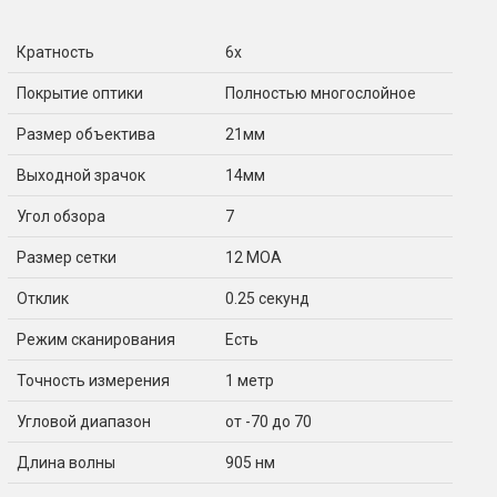
Кратность
6x
Покрытие оптики
Полностью многослойное
Размер объектива
21мм
Выходной зрачок
14мм
Угол обзора
7
Размер сетки
12 МОА
Отклик
0.25 секунд
Режим сканирования
Есть
Точность измерения
1 метр
Угловой диапазон
от -70 до 70
Длина волны
905 нм