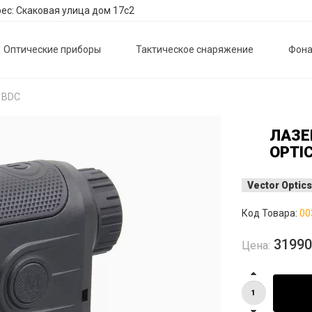
ес: Скаковая улица дом 17с2
Оптические приборы
Тактическое снаряжение
Фона
I BDC
ЛАЗЕ
OPTIC
Vector Optics
Код Товара:
00
3199
Цена: