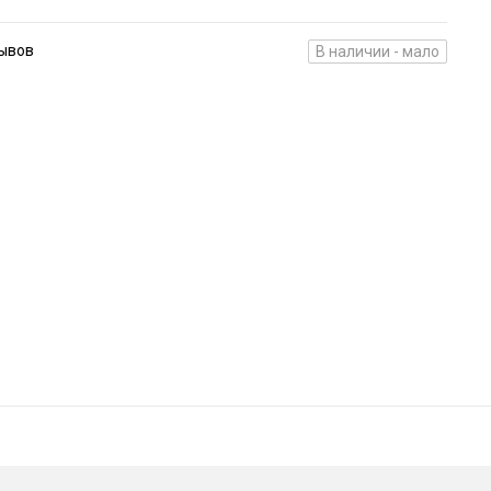
зывов
В наличии - мало