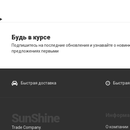
Будь в курсе
Подпишитесь на последние обновления и узнавайте о новин
предложениях первыми
Быстрая доставка
Быстрая
SunShine
Информа
О компании
Trade Company.