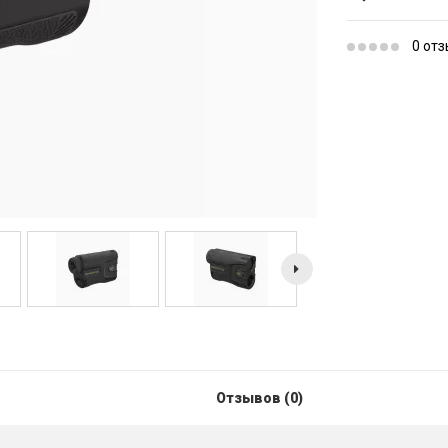
0 от
Отзывов (0)