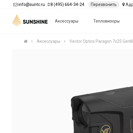
info@suntc.ru
8 (495) 664-34-24
Перезвонить
Адр
Аксессуары
Тепловизоры
Аксессуары
Vector Optics Paragon 7x25 GenIII