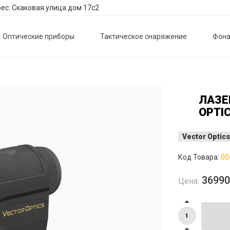
ес: Скаковая улица дом 17с2
Оптические приборы
Тактическое снаряжение
Фона
ЛАЗЕ
OPTIC
Vector Optics
Код Товара:
00
3699
Цена: