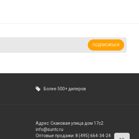
ПОДПИСАТЬСЯ
Более 500+ дилеров
Адрес: Скаковая улица дом 17с2
info@suntc.ru
Оптовые продажи: 8 (495) 664-34-24