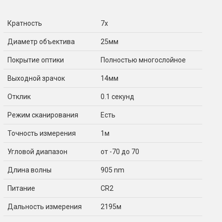
Кратность
7x
Диаметр объектива
25мм
Покрытие оптики
Полностью многослойное
Выходной зрачок
14мм
Отклик
0.1 секунд
Режим сканирования
Есть
Точность измерения
1м
Угловой диапазон
от -70 до 70
Длина волны
905 nm
Питание
CR2
Дальность измерения
2195м