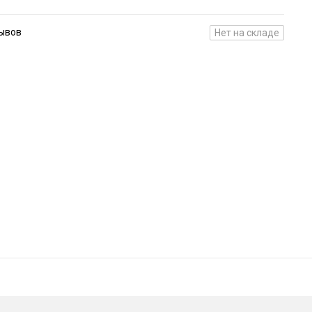
зывов
Нет на складе