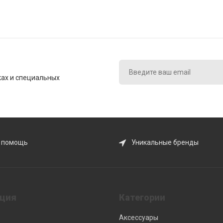
ках и специальных
 помощь
Уникальные бренды
ция
Категории
Аксессуары