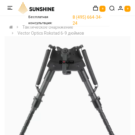
0
0
8 (495) 664-34-
Бесплатная
24
консультация:
Тактическое снаряжение
Vector Optics Rokstad 6-9 дюймов