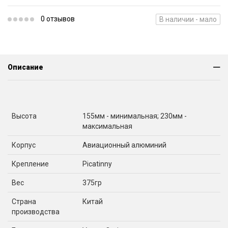
0 отзывов
В наличии - мало
Описание
Высота
155мм - минимальная; 230мм -
максимальная
Корпус
Авиационный алюминий
Крепление
Picatinny
Вес
375гр
Страна
Китай
производства