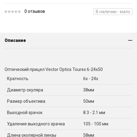
0 отзывов
В наличии - мало
Описание
Оптический прицел Vector Optics Tourex 6-24x50
Кратность
6x - 24x
Диаметр окуляра
38мм
Размер объектива
50мм
Выходной зрачок
8.3 - 2.1 мм
Удаление выходного зрачка
105 - 100 мм
Длина окулярной линзы
58мм