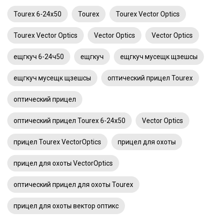
Tourex 6-24x50
Tourex
Tourex Vector Optics
Tourex Vector Optics
Vector Optics
Vector Optics
ещгкуч 6-24ч50
ещгкуч
ещгкуч мусещк щзешсы
ещгкуч мусещк щзешсы
оптический прицел Tourex
оптический прицел
оптический прицел Tourex 6-24x50
Vector Optics
прицел Tourex VectorOptics
прицел для охоты
прицел для охоты VectorOptics
оптический прицел для охоты Tourex
прицел для охоты вектор оптикс