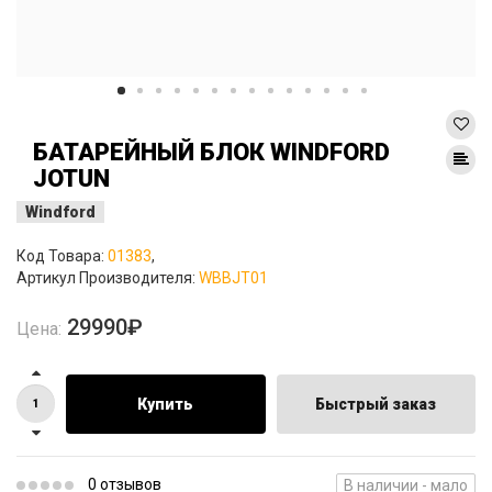
БАТАРЕЙНЫЙ БЛОК WINDFORD
JOTUN
Windford
Код Товара:
01383
,
Артикул Производителя:
WBBJT01
29990₽
Цена:
Купить
Быстрый заказ
0 отзывов
В наличии - мало