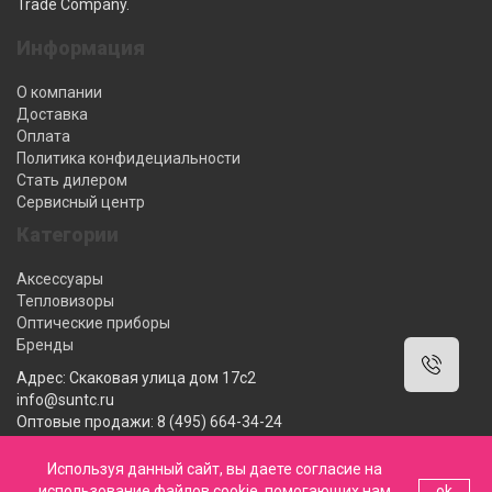
Trade Company.
Информация
О компании
Доставка
Оплата
Политика конфидециальности
Стать дилером
Сервисный центр
Категории
Аксессуары
Тепловизоры
Оптические приборы
Бренды
Адрес: Скаковая улица дом 17с2
info@suntc.ru
Оптовые продажи: 8 (495) 664-34-24
Розничные продажи: 8 (800) 222-12-62
Мы работаем: 10:00-18:00 ПН-ПТ
Используя данный сайт, вы даете согласие на
использование файлов cookie, помогающих нам
ok