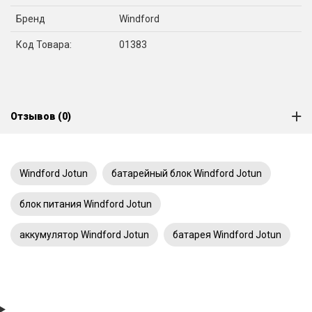
Бренд
Windford
Код Товара:
01383
Отзывов (0)
Windford Jotun
батарейный блок Windford Jotun
блок питания Windford Jotun
аккумулятор Windford Jotun
батарея Windford Jotun